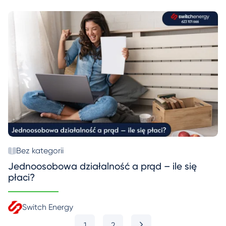
Bez kategorii
Jednoosobowa działalność a prąd – ile się
płaci?
Switch Energy
1
2