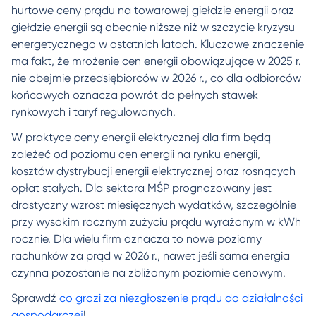
hurtowe ceny prądu na towarowej giełdzie energii oraz
giełdzie energii są obecnie niższe niż w szczycie kryzysu
energetycznego w ostatnich latach. Kluczowe znaczenie
ma fakt, że mrożenie cen energii obowiązujące w 2025 r.
nie obejmie przedsiębiorców w 2026 r., co dla odbiorców
końcowych oznacza powrót do pełnych stawek
rynkowych i taryf regulowanych.
W praktyce ceny energii elektrycznej dla firm będą
zależeć od poziomu cen energii na rynku energii,
kosztów dystrybucji energii elektrycznej oraz rosnących
opłat stałych. Dla sektora MŚP prognozowany jest
drastyczny wzrost miesięcznych wydatków, szczególnie
przy wysokim rocznym zużyciu prądu wyrażonym w kWh
rocznie. Dla wielu firm oznacza to nowe poziomy
rachunków za prąd w 2026 r., nawet jeśli sama energia
czynna pozostanie na zbliżonym poziomie cenowym.
Sprawdź
co grozi za niezgłoszenie prądu do działalności
gospodarczej
!