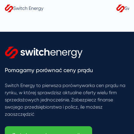
Switch Energy
Swi
Pomagamy porównać ceny prądu
Switch Energy to pierwsza porównywarka cen prądu na
rynku, w której sprawdzisz aktualne oferty wielu firm
sprzedażowych jednocześnie. Zabezpiecz finanse
swojego przedsiębiorstwa i policz, ile możesz
zaoszczędzić