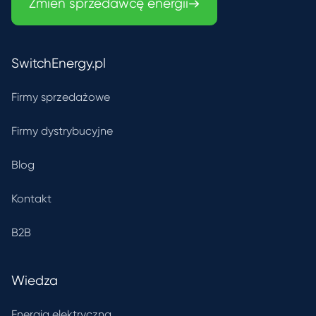
Zmień sprzedawcę energii
SwitchEnergy.pl
Firmy sprzedażowe
Firmy dystrybucyjne
Blog
Kontakt
B2B
Wiedza
Energia elektryczna