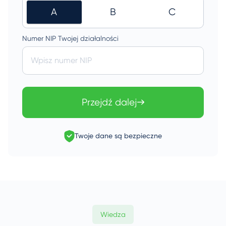
A
B
C
Numer NIP Twojej działalności
Wpisz numer NIP
Przejdź dalej
Twoje dane są bezpieczne
Wiedza