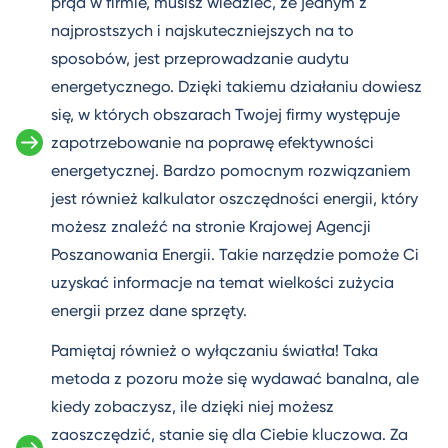
prąd w firmie, musisz wiedzieć, że jednym z
najprostszych i najskuteczniejszych na to
sposobów, jest przeprowadzanie audytu
energetycznego. Dzięki takiemu działaniu dowiesz
się, w których obszarach Twojej firmy występuje
zapotrzebowanie na poprawę efektywności
energetycznej. Bardzo pomocnym rozwiązaniem
jest również kalkulator oszczędności energii, który
możesz znaleźć na stronie Krajowej Agencji
Poszanowania Energii. Takie narzędzie pomoże Ci
uzyskać informacje na temat wielkości zużycia
energii przez dane sprzęty.
Pamiętaj również o wyłączaniu światła! Taka
metoda z pozoru może się wydawać banalna, ale
kiedy zobaczysz, ile dzięki niej możesz
zaoszczędzić, stanie się dla Ciebie kluczowa. Za