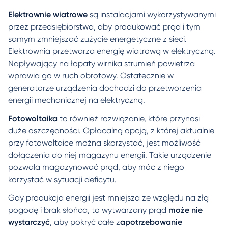
Elektrownie wiatrowe
są instalacjami wykorzystywanymi
przez przedsiębiorstwa, aby produkować prąd i tym
samym zmniejszać zużycie energetyczne z sieci.
Elektrownia przetwarza energię wiatrową w elektryczną.
Napływający na łopaty wirnika strumień powietrza
wprawia go w ruch obrotowy. Ostatecznie w
generatorze urządzenia dochodzi do przetworzenia
energii mechanicznej na elektryczną.
Fotowoltaika
to również rozwiązanie, które przynosi
duże oszczędności. Opłacalną opcją, z której aktualnie
przy fotowoltaice można skorzystać, jest możliwość
dołączenia do niej magazynu energii. Takie urządzenie
pozwala magazynować prąd, aby móc z niego
korzystać w sytuacji deficytu.
Gdy produkcja energii jest mniejsza ze względu na złą
pogodę i brak słońca, to wytwarzany prąd
może nie
wystarczyć
, aby pokryć całe z
apotrzebowanie