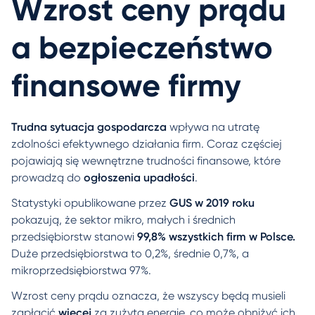
Wzrost ceny prądu
a bezpieczeństwo
finansowe firmy
Trudna sytuacja gospodarcza
wpływa na utratę
zdolności efektywnego działania firm. Coraz częściej
pojawiają się wewnętrzne trudności finansowe, które
prowadzą do
ogłoszenia upadłości
.
Statystyki opublikowane przez
GUS w 2019 roku
pokazują, że sektor mikro, małych i średnich
przedsiębiorstw stanowi
99,8% wszystkich firm w Polsce.
Duże przedsiębiorstwa to 0,2%, średnie 0,7%, a
mikroprzedsiębiorstwa 97%.
Wzrost ceny prądu oznacza, że wszyscy będą musieli
zapłacić
więcej
za zużytą energię, co może obniżyć ich