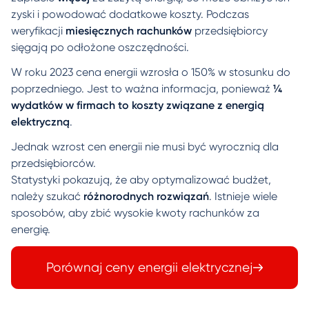
zyski i powodować dodatkowe koszty. Podczas
weryfikacji
miesięcznych rachunków
przedsiębiorcy
sięgają po odłożone oszczędności.
W roku 2023 cena energii wzrosła o 150% w stosunku do
poprzedniego. Jest to ważna informacja, ponieważ
¼
wydatków w firmach to koszty związane z energią
elektryczną
.
Jednak wzrost cen energii nie musi być wyrocznią dla
przedsiębiorców.
Statystyki pokazują, że aby optymalizować budżet,
należy szukać
różnorodnych rozwiązań
. Istnieje wiele
sposobów, aby zbić wysokie kwoty rachunków za
energię.
Porównaj ceny energii elektrycznej