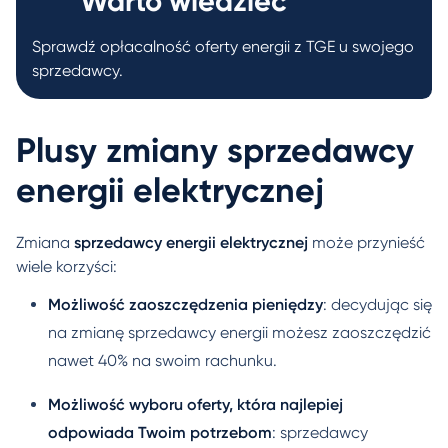
Warto wiedzieć
Sprawdź opłacalność oferty energii z TGE u swojego
sprzedawcy.
Plusy zmiany sprzedawcy
energii elektrycznej
Zmiana
sprzedawcy energii elektrycznej
może przynieść
wiele korzyści:
Możliwość zaoszczędzenia pieniędzy
: decydując się
na zmianę sprzedawcy energii możesz zaoszczędzić
nawet 40% na swoim rachunku.
Możliwość wyboru oferty, która najlepiej
odpowiada Twoim potrzebom
: sprzedawcy