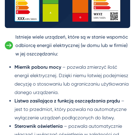
Istnieje wiele urządzeń, które są w stanie wspomóc
odbiorcę energii elektrycznej (w domu lub w firmie)
w jej oszczędzaniu:
Miernik poboru mocy
– pozwala zmierzyć ilość
energii elektrycznej. Dzięki niemu łatwiej podejmiesz
decyzję o stosowaniu lub ograniczaniu użytkowania
danego urządzenia.
Listwa zasilająca z funkcją oszczędzania prądu
–
jest to przedmiot, który pozwala na automatyczne
wyłączenie urządzeń podłączonych do listwy.
Sterownik oświetlenia
– pozwala automatycznie
włączać i wyłączać oświetlenie w zależności od