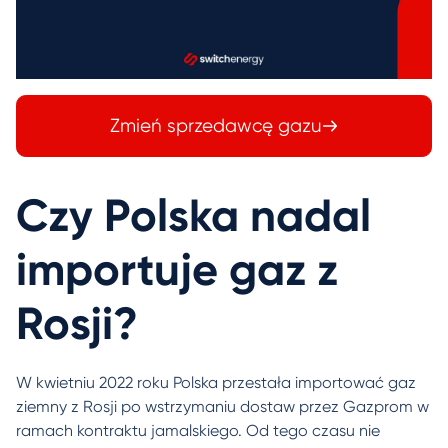
Zmień sprzedawcę gazu
Czy Polska nadal
importuje gaz z
Rosji?
W kwietniu 2022 roku Polska przestała importować gaz
ziemny z Rosji po wstrzymaniu dostaw przez Gazprom w
ramach kontraktu jamalskiego. Od tego czasu nie