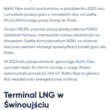
Baltic Pipe został uruchomiony w październiku 2022 roku
i umożliwia przesył gazu z norweskich złóż na szelfie
Morza Północnego przez Danię do Polski.
Grupa ORLEN, poprzez swoją spółkę zależną PGNiG
Upstream Norway, intensywnie rozwija działalność na
Norweskim Szelfie Kontynentalnym (NSK), co stanowi
kluczowy element strategii dywersyfikacji źródeł gazu dla
Polski.
W 2023 roku przepustowość gazociągu
Baltic Pipe
wynosiła około 10 mld m³ rocznie, z czego Polska
wykorzystała ponad 6,5 mld m³. Baltic Pipe to główny
filar niezależności energetycznej od Rosji.
Terminal LNG w
Świnoujściu