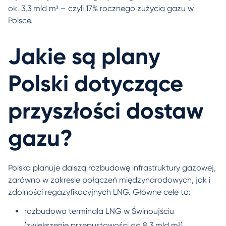
ok. 3,3 mld m³ – czyli 17% rocznego zużycia gazu w
Polsce.
Jakie są plany
Polski dotyczące
przyszłości dostaw
gazu?
Polska planuje dalszą rozbudowę infrastruktury gazowej,
zarówno w zakresie połączeń międzynarodowych, jak i
zdolności regazyfikacyjnych LNG. Główne cele to:
rozbudowa terminala LNG w Świnoujściu
(zwiększenie przepustowości do 8,3 mld m³),