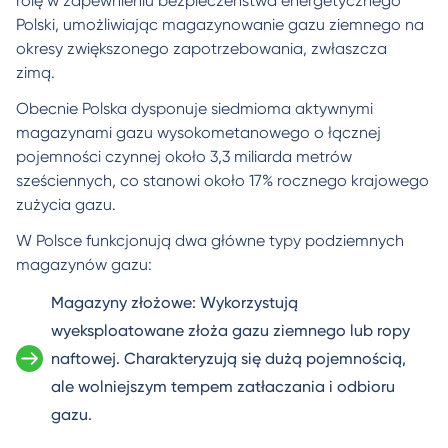
rolę w zapewnieniu bezpieczeństwa energetycznego
Polski, umożliwiając magazynowanie gazu ziemnego na
okresy zwiększonego zapotrzebowania, zwłaszcza
zimą.
Obecnie Polska dysponuje siedmioma aktywnymi
magazynami gazu wysokometanowego o łącznej
pojemności czynnej około 3,3 miliarda metrów
sześciennych, co stanowi około 17% rocznego krajowego
zużycia gazu.
W Polsce funkcjonują dwa główne typy podziemnych
magazynów gazu:
Magazyny złożowe: Wykorzystują
wyeksploatowane złoża gazu ziemnego lub ropy
naftowej. Charakteryzują się dużą pojemnością,
ale wolniejszym tempem zatłaczania i odbioru
gazu.