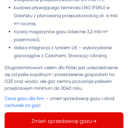
budowa pływającego terminala LNG (FSRU) w
Gdańsku z planowaną przepustowością ok. 6 mld
m³ rocznie,
rozwój magazynów gazu (obecnie 3,2 mld m³
pojemności),
dalsza integracja z rynkiem UE – wykorzystanie
gazociągów z Czechami, Słowacją i Ukrainą.
Długoterminowym celem dla Polski jest uniezależnienie
się od paliw kopalnych i przestawienie gospodarki na
OZE oraz wodór, ale gaz ziemny pozostaje paliwem
przejściowym minimum do 2040 roku.
Cena gazu dla firm
– zmień sprzedawcę gazu i obniż
rachunek za gaz
!
Zmień sprzedawcę gazu