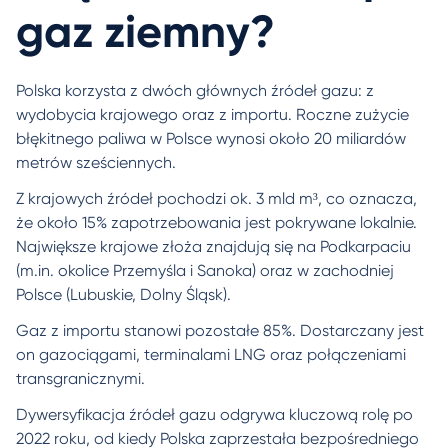
gaz ziemny?
Polska korzysta z dwóch głównych źródeł gazu: z
wydobycia krajowego oraz z importu. Roczne zużycie
błękitnego paliwa w Polsce wynosi około 20 miliardów
metrów sześciennych.
Z krajowych źródeł pochodzi ok. 3 mld m³, co oznacza,
że około 15% zapotrzebowania jest pokrywane lokalnie.
Największe krajowe złoża znajdują się na Podkarpaciu
(m.in. okolice Przemyśla i Sanoka) oraz w zachodniej
Polsce (Lubuskie, Dolny Śląsk).
Gaz z importu stanowi pozostałe 85%. Dostarczany jest
on gazociągami, terminalami LNG oraz połączeniami
transgranicznymi.
Dywersyfikacja źródeł gazu odgrywa kluczową rolę po
2022 roku, od kiedy Polska zaprzestała bezpośredniego