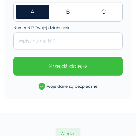
A
B
C
Numer NIP Twojej działalności
Wpisz numer NIP
Przejdź dalej
Twoje dane są bezpieczne
Wiedza