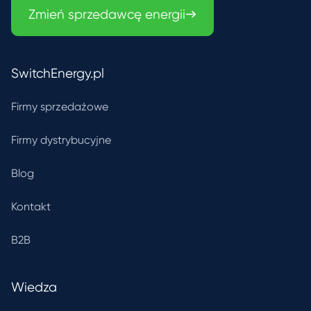
Zmień sprzedawcę energii
SwitchEnergy.pl
Firmy sprzedażowe
Firmy dystrybucyjne
Blog
Kontakt
B2B
Wiedza