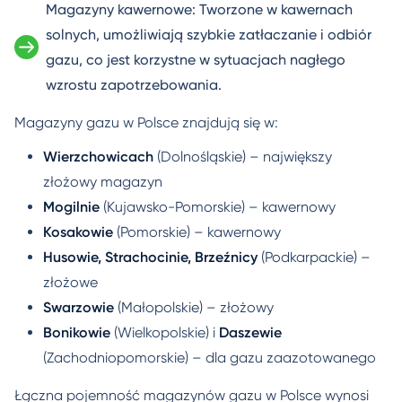
Magazyny kawernowe: Tworzone w kawernach
solnych, umożliwiają szybkie zatłaczanie i odbiór
gazu, co jest korzystne w sytuacjach nagłego
wzrostu zapotrzebowania.
Magazyny gazu w Polsce znajdują się w:
Wierzchowicach
(Dolnośląskie) – największy
złożowy magazyn
Mogilnie
(Kujawsko-Pomorskie) – kawernowy
Kosakowie
(Pomorskie) – kawernowy
Husowie, Strachocinie, Brzeźnicy
(Podkarpackie) –
złożowe
Swarzowie
(Małopolskie) – złożowy
Bonikowie
(Wielkopolskie) i
Daszewie
(Zachodniopomorskie) – dla gazu zaazotowanego
Łączna pojemność magazynów gazu w Polsce wynosi