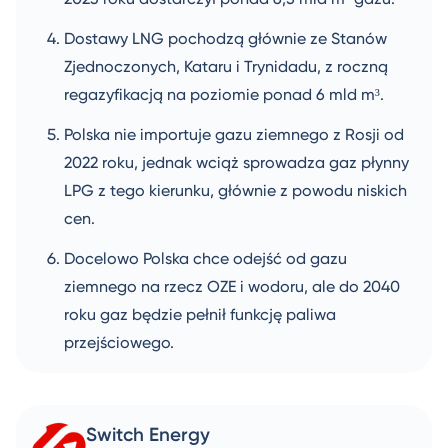
Dostawy LNG pochodzą głównie ze Stanów
Zjednoczonych, Kataru i Trynidadu, z roczną
regazyfikacją na poziomie ponad 6 mld m³.
Polska nie importuje gazu ziemnego z Rosji od
2022 roku, jednak wciąż sprowadza gaz płynny
LPG z tego kierunku, głównie z powodu niskich
cen.
Docelowo Polska chce odejść od gazu
ziemnego na rzecz OZE i wodoru, ale do 2040
roku gaz będzie pełnił funkcję paliwa
przejściowego.
Switch Energy