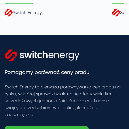
Switch Energy
Swi
Pomagamy porównać ceny prądu
Switch Energy to pierwsza porównywarka cen prądu na
rynku, w której sprawdzisz aktualne oferty wielu firm
sprzedażowych jednocześnie. Zabezpiecz finanse
swojego przedsiębiorstwa i policz, ile możesz
zaoszczędzić