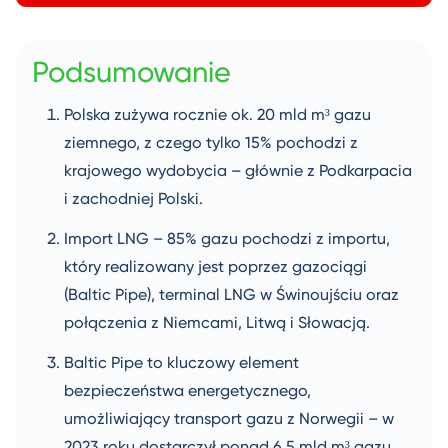
Podsumowanie
Polska zużywa rocznie ok. 20 mld m³ gazu
ziemnego, z czego tylko 15% pochodzi z
krajowego wydobycia – głównie z Podkarpacia
i zachodniej Polski.
Import LNG – 85% gazu pochodzi z importu,
który realizowany jest poprzez gazociągi
(Baltic Pipe), terminal LNG w Świnoujściu oraz
połączenia z Niemcami, Litwą i Słowacją.
Baltic Pipe to kluczowy element
bezpieczeństwa energetycznego,
umożliwiający transport gazu z Norwegii – w
2023 roku dostarczył ponad 6,5 mld m³ gazu.