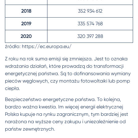
2018
352 934 612
2019
335 574 768
2020
320 397 288
źródło:
https://ec.europa.eu/
Z roku na rok suma emisji się zmniejsza. Jest to oznaka
wdrażania działań, które prowadzą do transformacji
energetycznej państwa. Są to dofinansowania wymiany
pieców węglowych, czy montażu fotowoltaiki lub pomp
ciepła.
Bezpieczeństwo energetyczne państwa. To kolejna,
bardzo ważna kwestia. Im więcej energii elektrycznej
Polska kupuje na rynku zagranicznym, tym bardziej jest
narażona na wyższe ceny zakupu i uniezależnienie od
państw zewnętrznych.