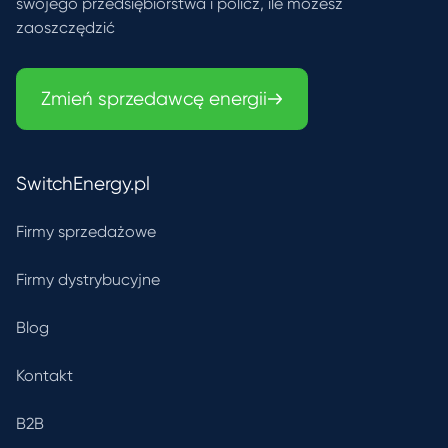
swojego przedsiębiorstwa i policz, ile możesz
zaoszczędzić
Zmień sprzedawcę energii
SwitchEnergy.pl
Firmy sprzedażowe
Firmy dystrybucyjne
Blog
Kontakt
B2B