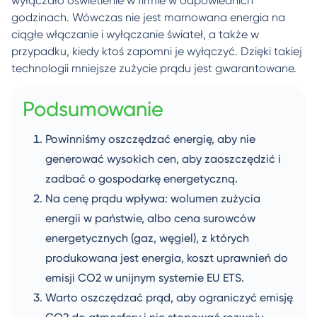
wyłączało oświetlenie w firmie w odpowiednich
godzinach. Wówczas nie jest marnowana energia na
ciągłe włączanie i wyłączanie świateł, a także w
przypadku, kiedy ktoś zapomni je wyłączyć. Dzięki takiej
technologii mniejsze zużycie prądu jest gwarantowane.
Podsumowanie
Powinniśmy oszczędzać energię, aby nie
generować wysokich cen, aby zaoszczędzić i
zadbać o gospodarkę energetyczną.
Na cenę prądu wpływa: wolumen zużycia
energii w państwie, albo cena surowców
energetycznych (gaz, węgiel), z których
produkowana jest energia, koszt uprawnień do
emisji CO2 w unijnym systemie EU ETS.
Warto oszczędzać prąd, aby ograniczyć emisję