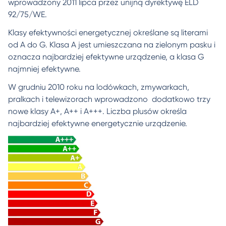
wprowadzony 2011 lipca przez unijną dyrektywę ELD
92/75/WE.
Klasy efektywności energetycznej określane są literami
od A do G. Klasa A jest umieszczana na zielonym pasku i
oznacza najbardziej efektywne urządzenie, a klasa G
najmniej efektywne.
W grudniu 2010 roku na lodówkach, zmywarkach,
pralkach i telewizorach wprowadzono dodatkowo trzy
nowe klasy A+, A++ i A+++. Liczba plusów określa
najbardziej efektywne energetycznie urządzenie.