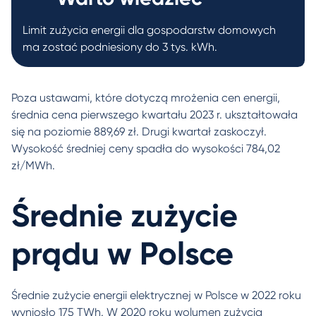
Limit zużycia energii dla gospodarstw domowych
ma zostać podniesiony do 3 tys. kWh.
Poza ustawami, które dotyczą mrożenia cen energii,
średnia cena pierwszego kwartału 2023 r. ukształtowała
się na poziomie 889,69 zł. Drugi kwartał zaskoczył.
Wysokość średniej ceny spadła do wysokości 784,02
zł/MWh.
Średnie zużycie
prądu w Polsce
Średnie zużycie energii elektrycznej w Polsce w 2022 roku
wyniosło 175 TWh. W 2020 roku wolumen zużycia