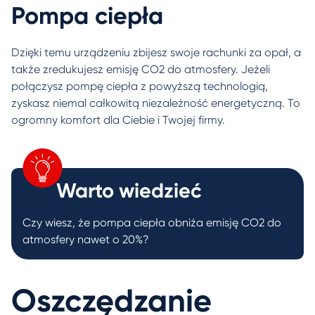
Pompa ciepła
Dzięki temu urządzeniu zbijesz swoje rachunki za opał, a
także zredukujesz emisję CO2 do atmosfery. Jeżeli
połączysz pompę ciepła z powyższą technologią,
zyskasz niemal całkowitą niezależność energetyczną. To
ogromny komfort dla Ciebie i Twojej firmy.
Warto wiedzieć
Czy wiesz, że pompa ciepła obniża emisję CO2 do
atmosfery nawet o 20%?
Oszczędzanie