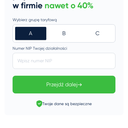
w firmie
nawet o 40%
Wybierz grupę taryfową
A
B
C
Numer NIP Twojej działalności
Wpisz numer NIP
Przejdź dalej
Twoje dane są bezpieczne