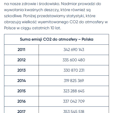
na nasze zdrowie i środowisko. Nadmiar prowadzi do
wywołania kwaśnych deszczy, które również są
szkodliwe. Poniżej przedstawiamy statystyki, które
obrazują wielkość wyemitowanego CO2 do atmosfery w
Polsce w ciągu ostatnich 10 lat.
Suma emisji CO2 do atmosfery – Polska
2011
342 690 143
2012
335 600 480
2013
330 870 231
2014
319 825 369
2015
323 288 645
2016
337 042 709
2017
353 545 518