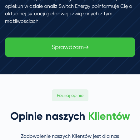
opiekun w dziale analiz Switch Energy poinformuje Cię o
aktualnej sytuacji giełdowej i związanych z tym
możliwościach.
Sprawdzam
Poznaj opinie
Opinie naszych
Klientów
Zadowolenie naszych Klientów jest dla nas