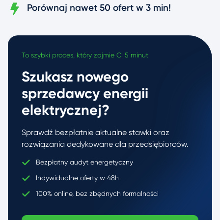
Porównaj nawet 50 ofert w 3 min!
To szybki proces, który zajmie Ci 5 minut
Szukasz nowego
sprzedawcy energii
elektrycznej?
Sprawdź bezpłatnie aktualne stawki oraz
rozwiązania dedykowane dla przedsiębiorców.
Bezpłatny audyt energetyczny
Indywidualne oferty w 48h
100% online, bez zbędnych formalności