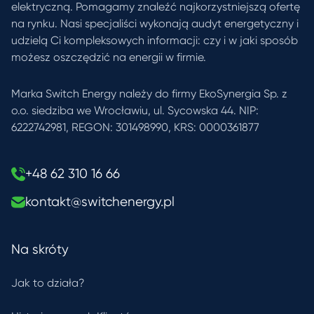
elektryczną. Pomagamy znaleźć najkorzystniejszą ofertę
na rynku. Nasi specjaliści wykonają audyt energetyczny i
udzielą Ci kompleksowych informacji: czy i w jaki sposób
możesz oszczędzić na energii w firmie.
Marka Switch Energy należy do firmy EkoSynergia Sp. z
o.o. siedziba we Wrocławiu, ul. Sycowska 44. NIP:
6222742981, REGON: 301498990, KRS: 0000361877
+48 62 310 16 66
kontakt@switchenergy.pl
Na skróty
Jak to działa?