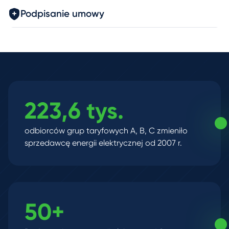
Podpisanie umowy
223,6 tys.
odbiorców grup taryfowych A, B, C zmieniło
sprzedawcę energii elektrycznej od 2007 r.
50+