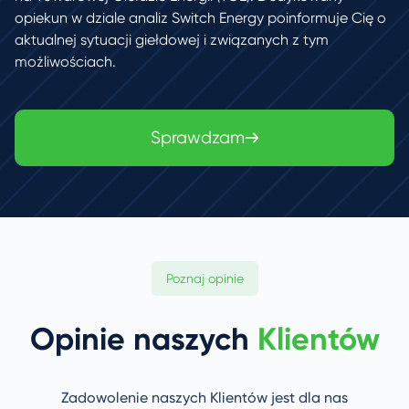
opiekun w dziale analiz Switch Energy poinformuje Cię o
aktualnej sytuacji giełdowej i związanych z tym
możliwościach.
Sprawdzam
Poznaj opinie
Opinie naszych
Klientów
Zadowolenie naszych Klientów jest dla nas