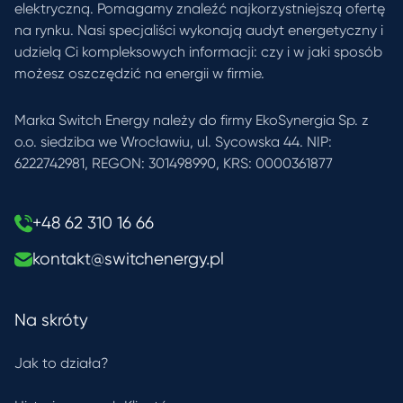
elektryczną. Pomagamy znaleźć najkorzystniejszą ofertę
na rynku. Nasi specjaliści wykonają audyt energetyczny i
udzielą Ci kompleksowych informacji: czy i w jaki sposób
możesz oszczędzić na energii w firmie.
Marka Switch Energy należy do firmy EkoSynergia Sp. z
o.o. siedziba we Wrocławiu, ul. Sycowska 44. NIP:
6222742981, REGON: 301498990, KRS: 0000361877
+48 62 310 16 66
kontakt@switchenergy.pl
Na skróty
Jak to działa?