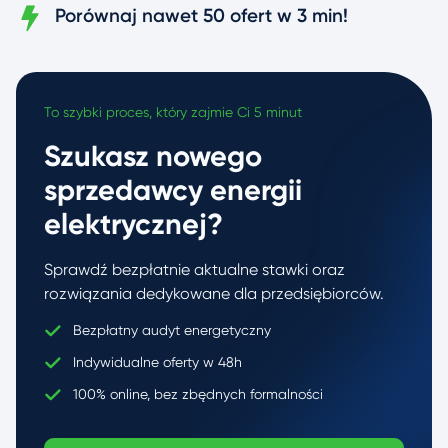
Porównaj nawet 50 ofert w 3 min!
To szybki proces, który zajmie Ci 5 minut
Szukasz nowego
sprzedawcy energii
elektrycznej?
Sprawdź bezpłatnie aktualne stawki oraz
rozwiązania dedykowane dla przedsiębiorców.
Bezpłatny audyt energetyczny
Indywidualne oferty w 48h
100% online, bez zbędnych formalności