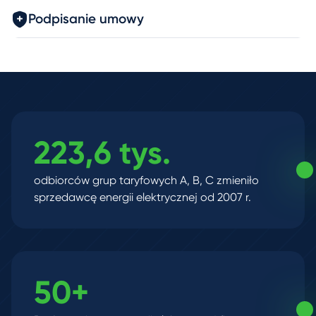
Podpisanie umowy
223,6 tys.
odbiorców grup taryfowych A, B, C zmieniło
sprzedawcę energii elektrycznej od 2007 r.
50+