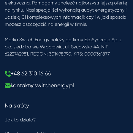
elektryczną. Pomagamy znaleźć najkorzystniejszą ofertę
na rynku. Nasi specjaliści wykonają audyt energetyczny i
udzielą Ci kompleksowych informacji: czy i w jaki sposób
możesz oszczędzić na energii w firmie.
Marka Switch Energy należy do firmy EkoSynergia Sp. z
o.o. siedziba we Wrocławiu, ul. Sycowska 44. NIP:
6222742981, REGON: 301498990, KRS: 0000361877
+48 62 310 16 66
kontakt@switchenergy.pl
Na skróty
Jak to działa?