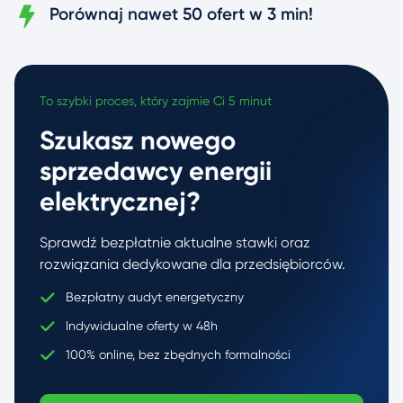
Porównaj nawet 50 ofert w 3 min!
To szybki proces, który zajmie Ci 5 minut
Szukasz nowego
sprzedawcy energii
elektrycznej?
Sprawdź bezpłatnie aktualne stawki oraz
rozwiązania dedykowane dla przedsiębiorców.
Bezpłatny audyt energetyczny
Indywidualne oferty w 48h
100% online, bez zbędnych formalności