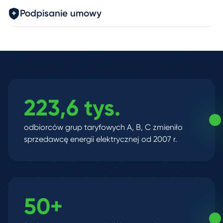
Podpisanie umowy
223,6 tys.
odbiorców grup taryfowych A, B, C zmieniło
sprzedawcę energii elektrycznej od 2007 r.
50+