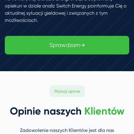
opiekun w dziale analiz Switch Energy poinformuje Cię o
aktualnej sytuacji giełdowej i związanych z tym
możliwościach.
Sprawdzam
Poznaj opinie
Opinie naszych
Klientów
Zadowolenie naszych Klientów jest dla nas