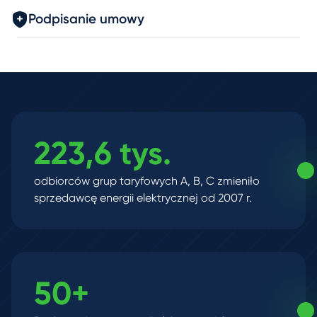
Podpisanie umowy
223,6 tys.
odbiorców grup taryfowych A, B, C zmieniło
sprzedawcę energii elektrycznej od 2007 r.
50+