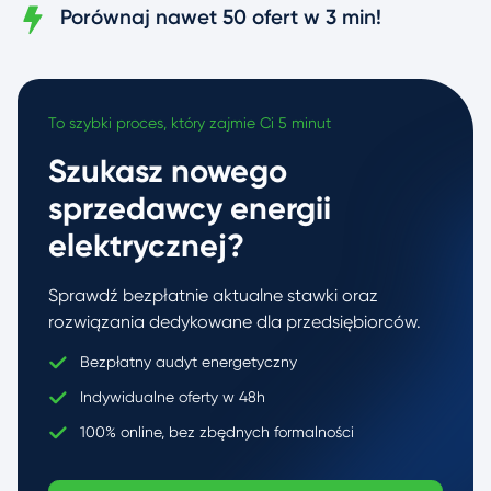
Porównaj nawet 50 ofert w 3 min!
To szybki proces, który zajmie Ci 5 minut
Szukasz nowego
sprzedawcy energii
elektrycznej?
Sprawdź bezpłatnie aktualne stawki oraz
rozwiązania dedykowane dla przedsiębiorców.
Bezpłatny audyt energetyczny
Indywidualne oferty w 48h
100% online, bez zbędnych formalności