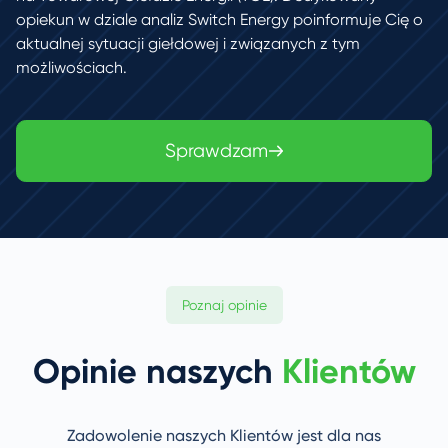
opiekun w dziale analiz Switch Energy poinformuje Cię o
aktualnej sytuacji giełdowej i związanych z tym
możliwościach.
Sprawdzam
Poznaj opinie
Opinie naszych
Klientów
Zadowolenie naszych Klientów jest dla nas