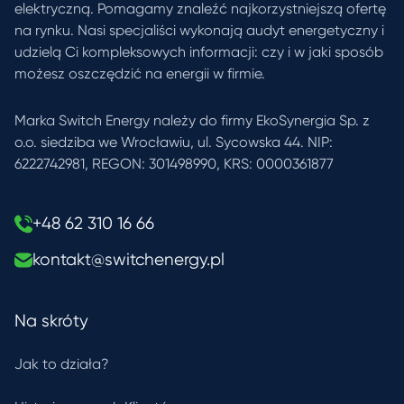
elektryczną. Pomagamy znaleźć najkorzystniejszą ofertę
na rynku. Nasi specjaliści wykonają audyt energetyczny i
udzielą Ci kompleksowych informacji: czy i w jaki sposób
możesz oszczędzić na energii w firmie.
Marka Switch Energy należy do firmy EkoSynergia Sp. z
o.o. siedziba we Wrocławiu, ul. Sycowska 44. NIP:
6222742981, REGON: 301498990, KRS: 0000361877
+48 62 310 16 66
kontakt@switchenergy.pl
Na skróty
Jak to działa?