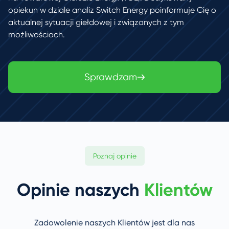
opiekun w dziale analiz Switch Energy poinformuje Cię o
aktualnej sytuacji giełdowej i związanych z tym
możliwościach.
Sprawdzam
Poznaj opinie
Opinie naszych
Klientów
Zadowolenie naszych Klientów jest dla nas