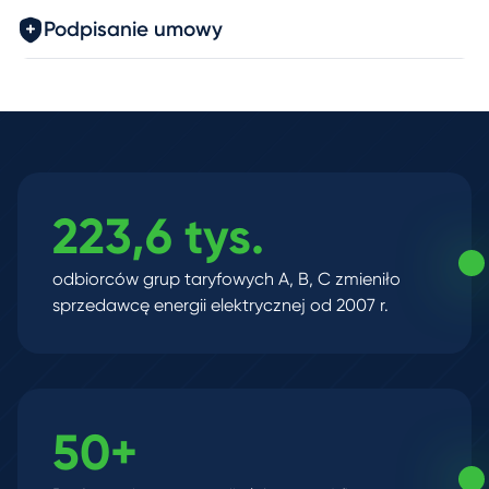
Podpisanie umowy
223,6 tys.
odbiorców grup taryfowych A, B, C zmieniło
sprzedawcę energii elektrycznej od 2007 r.
50+