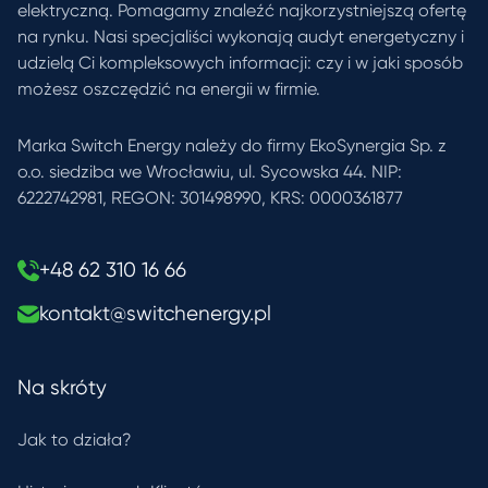
elektryczną. Pomagamy znaleźć najkorzystniejszą ofertę
na rynku. Nasi specjaliści wykonają audyt energetyczny i
udzielą Ci kompleksowych informacji: czy i w jaki sposób
możesz oszczędzić na energii w firmie.
Marka Switch Energy należy do firmy EkoSynergia Sp. z
o.o. siedziba we Wrocławiu, ul. Sycowska 44. NIP:
6222742981, REGON: 301498990, KRS: 0000361877
+48 62 310 16 66
kontakt@switchenergy.pl
Na skróty
Jak to działa?