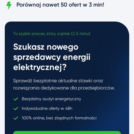
Porównaj nawet 50 ofert w 3 min!
To szybki proces, który zajmie Ci 5 minut
Szukasz nowego
sprzedawcy energii
elektrycznej?
Sprawdź bezpłatnie aktualne stawki oraz
rozwiązania dedykowane dla przedsiębiorców.
Bezpłatny audyt energetyczny
Indywidualne oferty w 48h
100% online, bez zbędnych formalności