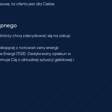
owe, ta oferta jest dla Ciebie.
ępnego
, którzy chcą zdecydować się na zakup
ikającej z notowań ceny energii
ie Energii (TGE). Dedykowany opiekun w
rmuje Cię o aktualnej sytuacji giełdowej i