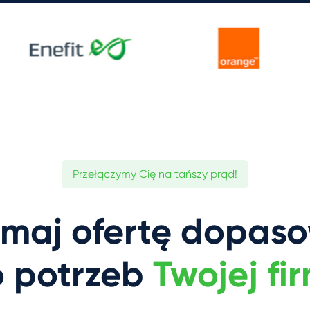
Przełączymy Cię na tańszy prąd!
ymaj ofertę dopas
 potrzeb
Twojej fi