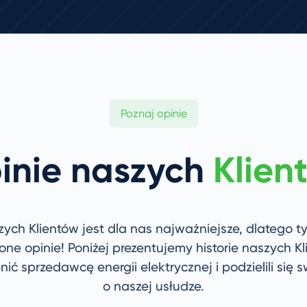
Poznaj opinie
inie naszych
Klien
ych Klientów jest dla nas najważniejsze, dlatego ty
ne opinie! Poniżej prezentujemy historie naszych Kl
ić sprzedawcę energii elektrycznej i podzielili się 
o naszej usłudze.