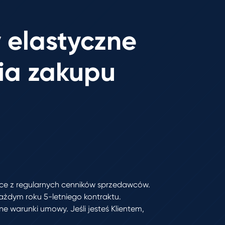
 elastyczne
ia zakupu
ące z regularnych cenników sprzedawców.
ażdym roku 5-letniego kontraktu.
e warunki umowy. Jeśli jesteś Klientem,