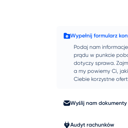
Wypełnij formularz ko
Podaj nam informacje
prądu w punkcie pobo
dotyczy sprawa. Zajmi
a my powiemy Ci, jaki
Ciebie korzystne ofert
Wyślij nam dokumenty
Audyt rachunków