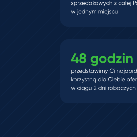
sprzedażowych z całej Po
w jednym miejscu
48 godzin
przedstawimy Ci najabrd
korzystną dla Ciebie ofe
w ciągu 2 dni roboczych