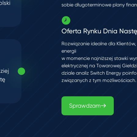
lski
sobie długoterminowe plany finans
Oferta Rynku Dnia Nast
Rozwiązanie idealne dla Klientów
energii
w momencie najniższej stawki wyn
elektrycznej na Towarowej Giełdz
ziej
dziale analiz Switch Energy poinfo
rtę
związanych z tym możliwościach.
Sprawdzam