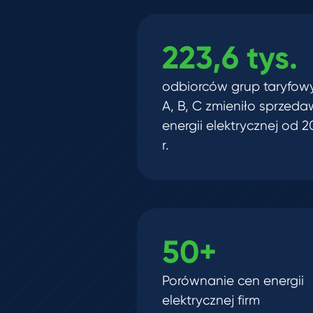
223,6 tys.
odbiorców grup taryfow
A, B, C zmieniło sprzed
energii elektrycznej od 
r.
50+
Porównanie cen energii
elektrycznej firm