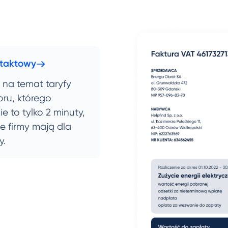
ntaktowy
 na temat taryfy
ru, którego
e to tylko 2 minuty,
e firmy mają dla
y.